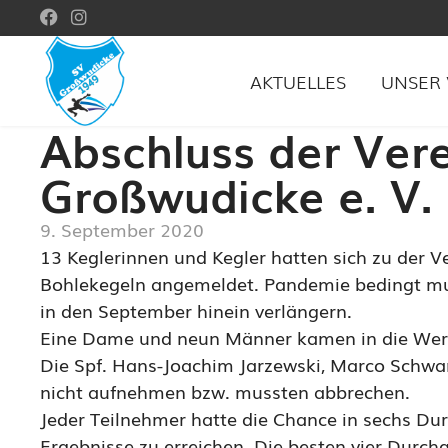
AKTUELLES
UNSER 
Abschluss der Ver
Großwudicke e. V.
9. September 2020
13 Keglerinnen und Kegler hatten sich zu der V
Bohlekegeln angemeldet. Pandemie bedingt mus
in den September hinein verlängern.
Eine Dame und neun Männer kamen in die Wer
Die Spf. Hans-Joachim Jarzewski, Marco Schwa
nicht aufnehmen bzw. mussten abbrechen.
Jeder Teilnehmer hatte die Chance in sechs D
Ergebnisse zu erreichen. Die besten vier Durc