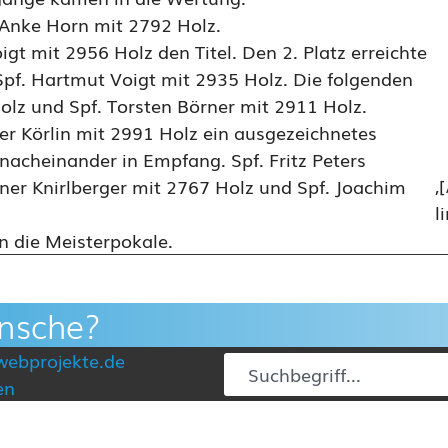
Anke Horn mit 2792 Holz.
igt mit 2956 Holz den Titel. Den 2. Platz erreichte
Spf. Hartmut Voigt mit 2935 Holz. Die folgenden
Holz und Spf. Torsten Börner mit 2911 Holz.
ter Körlin mit 2991 Holz ein ausgezeichnetes
acheinander in Empfang. Spf. Fritz Peters
,
rner Knirlberger mit 2767 Holz und Spf. Joachim
l
n die Meisterpokale.
nsche?
webprojekte.de
en