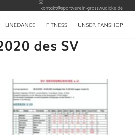
kontakt@sportverein-grosswudicke.de
LINEDANCE
FITNESS
UNSER FANSHOP
 2020 des SV