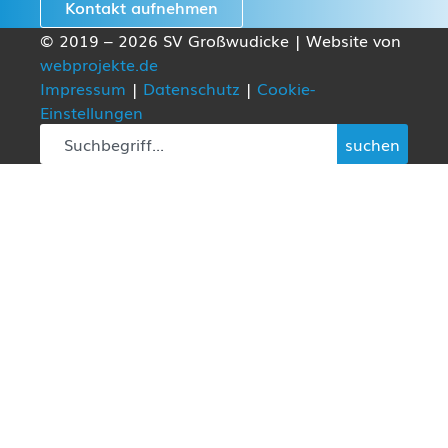
Kontakt aufnehmen
© 2019 – 2026 SV Großwudicke | Website von
webprojekte.de
Impressum
|
Datenschutz
|
Cookie-
Einstellungen
suchen